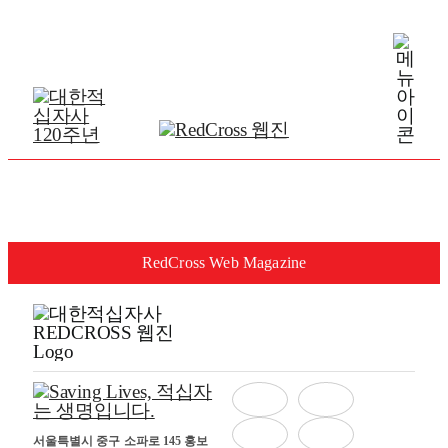
Skip
to
content
RedCross Web Magazine
서울특별시 중구 소파로 145 홍보