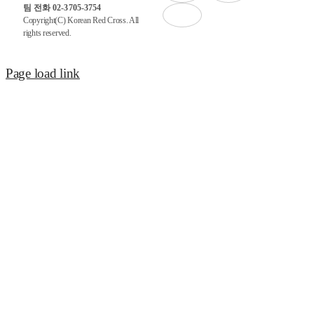
팀 전화 02-3705-3754
Copyright(C) Korean Red Cross. All
rights reserved.
Page load link