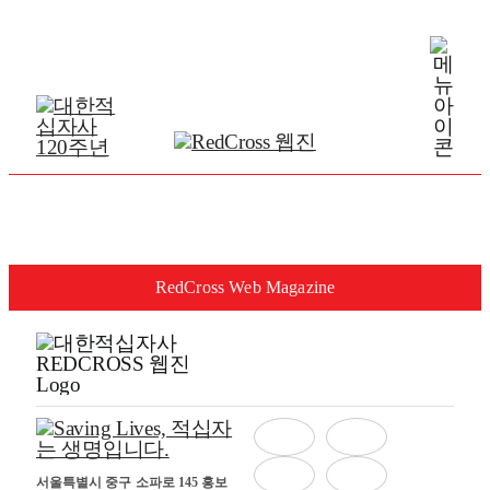
Skip
to
content
RedCross Web Magazine
서울특별시 중구 소파로 145 홍보