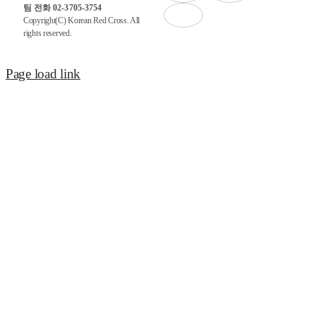
팀 전화 02-3705-3754
Copyright(C) Korean Red Cross. All
rights reserved.
Page load link