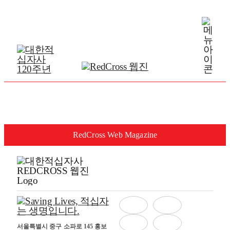
Skip
to
content
RedCross Web Magazine
서울특별시 중구 소파로 145 홍보