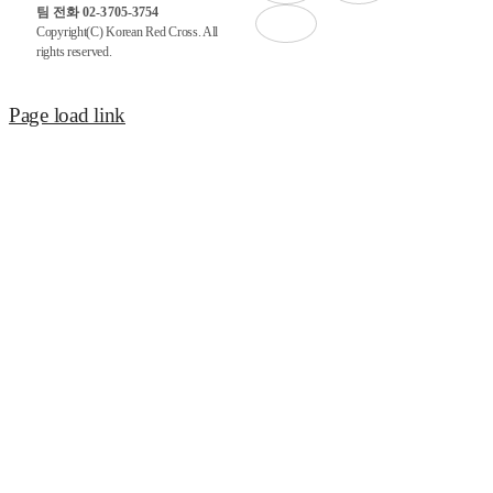
팀 전화 02-3705-3754
Copyright(C) Korean Red Cross. All
rights reserved.
Page load link