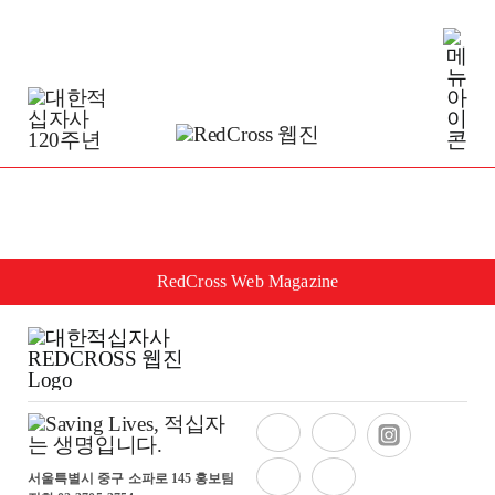
Skip
to
content
RedCross Web Magazine
서울특별시 중구 소파로 145 홍보팀