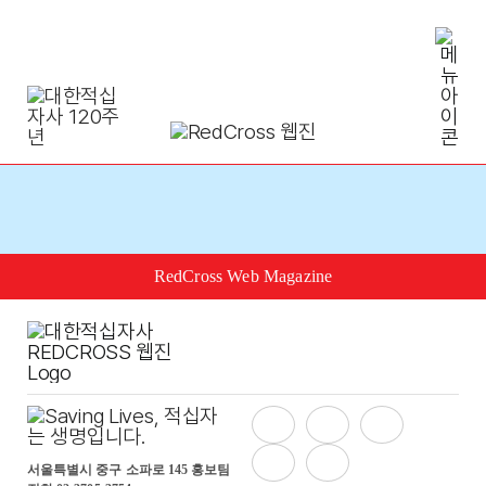
Skip
to
content
RedCross Web Magazine
서울특별시 중구 소파로 145 홍보팀