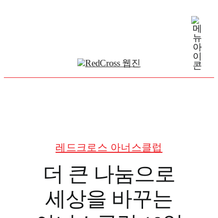
Skip
to
content
레드크로스 아너스클럽
더 큰 나눔으로
세상을 바꾸는