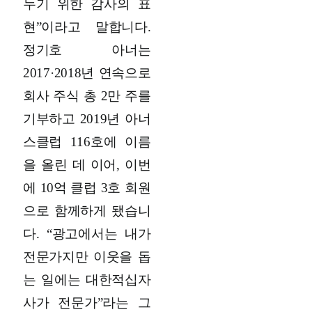
누기 위한 감사의 표
현”이라고 말합니다.
정기호 아너는
2017·2018년 연속으로
회사 주식 총 2만 주를
기부하고 2019년 아너
스클럽 116호에 이름
을 올린 데 이어, 이번
에 10억 클럽 3호 회원
으로 함께하게 됐습니
다. “광고에서는 내가
전문가지만 이웃을 돕
는 일에는 대한적십자
사가 전문가”라는 그