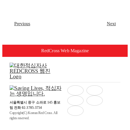
Previous
Next
RedCross Web Magazine
서울특별시 중구 소파로 145 홍보
팀 전화 02-3705-3754
Copyright(C) Korean Red Cross. All
rights reserved.