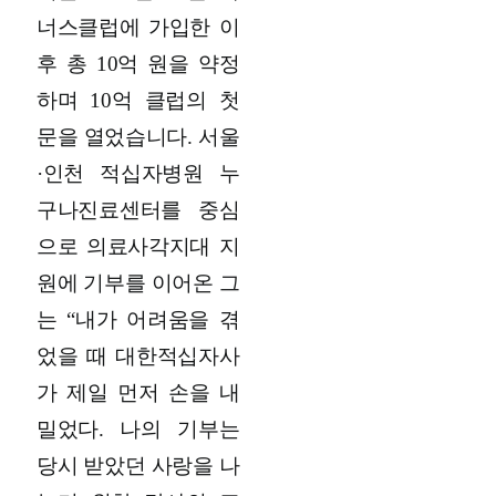
너스클럽에 가입한 이
후 총 10억 원을 약정
하며 10억 클럽의 첫
문을 열었습니다. 서울
·인천 적십자병원 누
구나진료센터를 중심
으로 의료사각지대 지
원에 기부를 이어온 그
는 “내가 어려움을 겪
었을 때 대한적십자사
가 제일 먼저 손을 내
밀었다. 나의 기부는
당시 받았던 사랑을 나