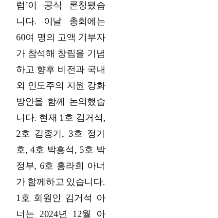
럽’이 공식 론칭됐습
니다. 이날 총회에는
60여 명의 고액 기부자
가 참석해 창립을 기념
하고 향후 비전과 국내
외 인도주의 지원 강화
방안을 함께 논의했습
니다. 현재 1호 김거석,
2호 김종기, 3호 정기
호, 4호 박흥석, 5호 박
정부, 6호 홍라희 아너
가 함께하고 있습니다.
1호 회원인 김거석 아
너는 2024년 12월 아