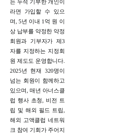
는 누적 기부한 개인이
라면 가입할 수 있으
며, 5년 이내 1억 원 이
상 납부를 약정한 약정
회원과 기부자가 제3
자를 지정하는 지정회
원 제도도 운영합니다.
2025년 현재 320명이
넘는 회원이 함께하고
있으며, 매년 아너스클
럽 행사 초청, 비전 트
립 및 해외 필드 트립,
해외 고액클럽 네트워
크 참여 기회가 주어지