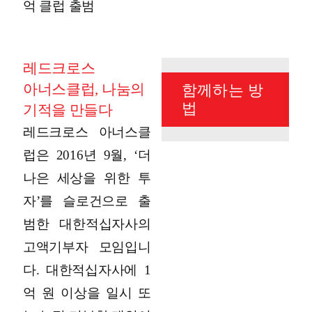
레드크로스
아너스클럽, 나눔의
함께하는 방
법
기적을 만들다
레드크로스 아너스클
럽은 2016년 9월, ‘더
나은 세상을 위한 투
자’를 슬로건으로 출
범한 대한적십자사의
고액기부자 모임입니
다. 대한적십자사에 1
억 원 이상을 일시 또