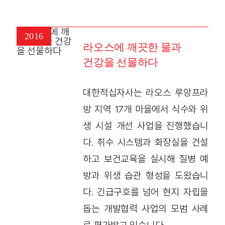
2016
라오스에 깨끗한 물과
건강을 선물하다
대한적십자사는 라오스 루앙프라
방 지역 17개 마을에서 식수와 위
생 시설 개선 사업을 진행했습니
다. 취수 시스템과 화장실을 건설
하고 보건교육을 실시해 질병 예
방과 위생 습관 형성을 도왔습니
다. 긴급구호를 넘어 현지 자립을
돕는 개발협력 사업의 모범 사례