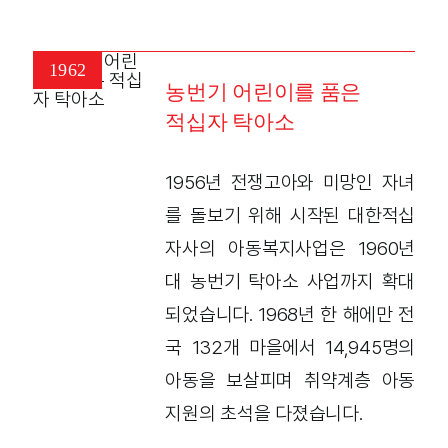
1962
농번기 어린이를 품은
적십자 탁아소
1956년 전쟁고아와 미망인 자녀
를 돌보기 위해 시작된 대한적십
자사의 아동복지사업은 1960년
대 농번기 탁아소 사업까지 확대
되었습니다. 1968년 한 해에만 전
국 132개 마을에서 14,945명의
아동을 보살피며 취약계층 아동
지원의 초석을 다졌습니다.