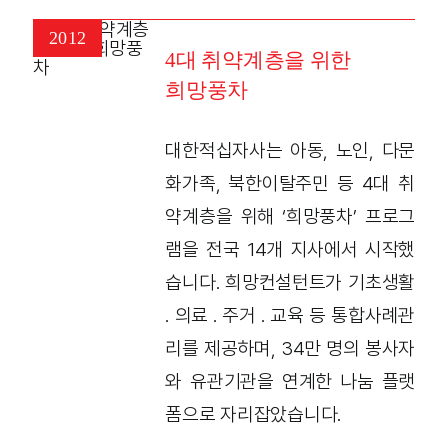
2012
4대 취약계층을 위한
희망풍차
대한적십자사는 아동, 노인, 다문
화가족, 북한이탈주민 등 4대 취
약계층을 위해 ‘희망풍차’ 프로그
램을 전국 14개 지사에서 시작했
습니다. 희망컨설턴트가 기초생활
․ 의료 ․ 주거 ․ 교육 등 통합사례관
리를 제공하며, 34만 명의 봉사자
와 유관기관을 연계한 나눔 플랫
폼으로 자리잡았습니다.