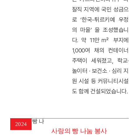
잘직 지역에 국민 성금으
로 ‘한국-튀르키예 우정
의 마을’ 을 조성했습니
다. 약 11만㎡ 부지에
1,000여 채의 컨테이너
주택이 세워졌고, 학교·
놀이터 · 보건소 · 심리 지
원 시설 등 커뮤니티시설
도 함께 건설되었습니다.
2024
사랑의 빵 나눔 봉사