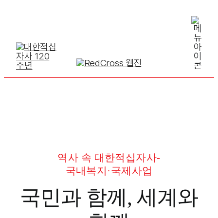
Skip
to
content
역사 속 대한적십자사-
국내복지·국제사업
국민과 함께, 세계와