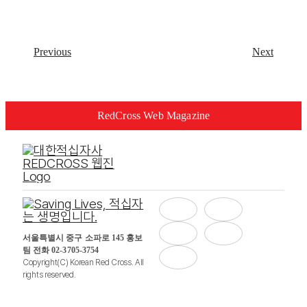
Previous
Next
RedCross Web Magazine
서울특별시 중구 소파로 145 홍보
팀 전화 02-3705-3754
Copyright(C) Korean Red Cross. All
rights reserved.