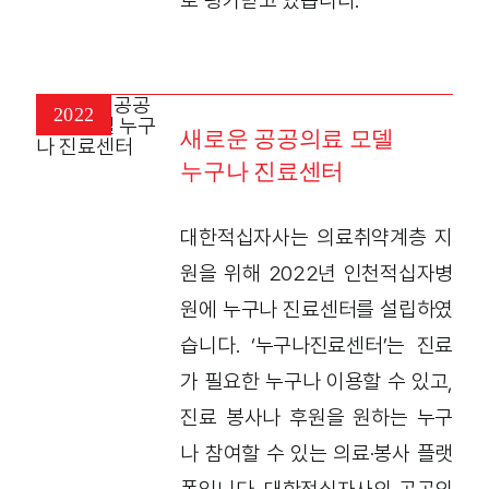
로 평가받고 있습니다.
2022
새로운 공공의료 모델
누구나 진료센터
대한적십자사는 의료취약계층 지
원을 위해 2022년 인천적십자병
원에 누구나 진료센터를 설립하였
습니다. ‘누구나진료센터’는 진료
가 필요한 누구나 이용할 수 있고,
진료 봉사나 후원을 원하는 누구
나 참여할 수 있는 의료·봉사 플랫