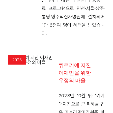
폼입니다. 대한적십자사의 공공의
료 프로그램으로 인천·서울·상주·
통영·영주적십자병원에 설치되어
1만 6천여 명이 혜택을 받았습니
다.
2023
튀르키예 지진
이재민을 위한
우정의 마을
2023년 10월 튀르키예
대지진으로 큰 피해를 입
은 카흐라만마라쉬주 파