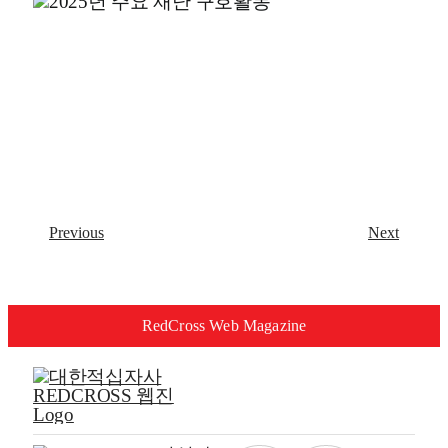
Previous
Next
RedCross Web Magazine