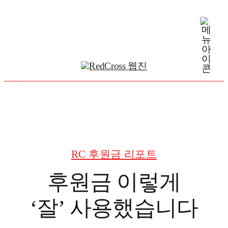
Skip
to
content
RC 후원금 리포트
후원금 이렇게
‘잘’ 사용했습니다